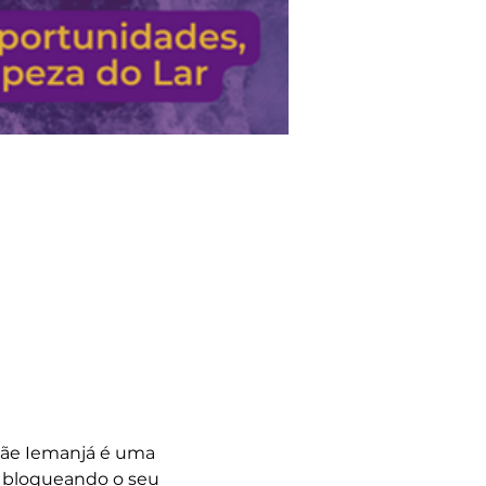
Mãe Iemanjá é uma 
r bloqueando o seu 