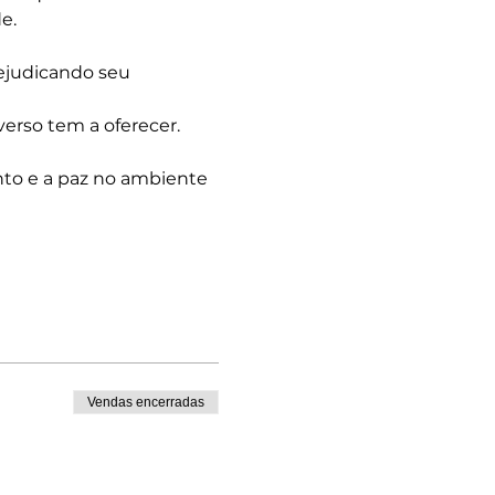
e.
ejudicando seu 
verso tem a oferecer. 
nto e a paz no ambiente 
Vendas encerradas