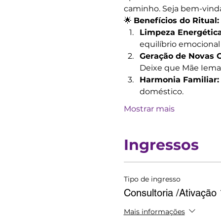
caminho. Seja bem-vinda
🌟 
Benefícios do Ritual:
Limpeza Energética
equilíbrio emocional 
Geração de Novas 
Deixe que Mãe Ieman
Harmonia Familiar:
doméstico.
Mostrar mais
Ingressos
Tipo de ingresso
Consultoria /Ativação
Mais informações