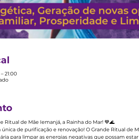
cal
 – 21:00
vado
nto
e Ritual de Mãe Iemanjá, a Rainha do Mar! 💙🌊
única de purificação e renovação! O Grande Ritual de 
ária para limpar as energias negativas que possam esta