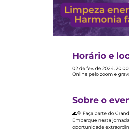
Horário e lo
02 de fev. de 2024, 20:00
Online pelo zoom e gra
Sobre o eve
🌊💙 Faça parte do Grand
Embarque nesta jornada 
oportunidade extraordin