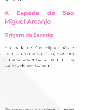
A Espada de São 
Miguel Arcanjo
Origem da Espada:
A espada de São Miguel não é 
apenas uma arma física, mas um 
símbolo poderoso da sua missão 
como defensor do bem. 
Ela representa a verdade, a justiça 