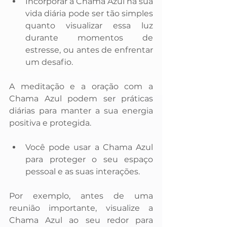
Incorporar a Chama Azul na sua 
vida diária pode ser tão simples 
quanto visualizar essa luz 
durante momentos de 
estresse, ou antes de enfrentar 
um desafio. 
A meditação e a oração com a 
Chama Azul podem ser práticas 
diárias para manter a sua energia 
positiva e protegida.
Você pode usar a Chama Azul 
para proteger o seu espaço 
pessoal e as suas interações. 
Por exemplo, antes de uma 
reunião importante, visualize a 
Chama Azul ao seu redor para 