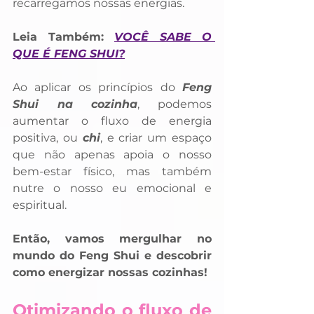
recarregamos nossas energias. 
Leia Também: 
VOCÊ SABE O 
QUE É FENG SHUI?
Ao aplicar os princípios do 
Feng 
Shui na cozinha
, podemos 
aumentar o fluxo de energia 
positiva, ou 
chi
, e criar um espaço 
que não apenas apoia o nosso 
bem-estar físico, mas também 
nutre o nosso eu emocional e 
espiritual. 
Então, vamos mergulhar no 
mundo do Feng Shui e descobrir 
como energizar nossas cozinhas!
Otimizando o fluxo de 