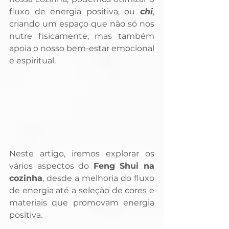
fluxo de energia positiva, ou 
chi
, 
criando um espaço que não só nos 
nutre fisicamente, mas também 
apoia o nosso bem-estar emocional 
e espiritual. 
Neste artigo, iremos explorar os 
vários aspectos do 
Feng Shui na 
cozinha
, desde a melhoria do fluxo 
de energia até a seleção de cores e 
materiais que promovam energia 
positiva. 