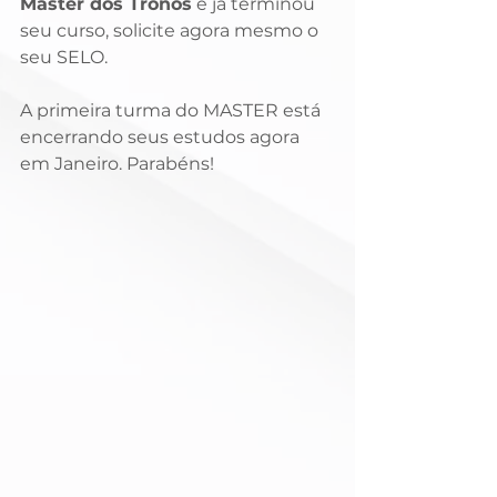
Master dos Tronos
 e já terminou 
seu curso, solicite agora mesmo o 
seu SELO. 
A primeira turma do MASTER está 
encerrando seus estudos agora 
em Janeiro. Parabéns!