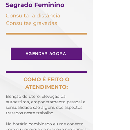
Sagrado Feminino
Consulta à distância
Consultas gravadas
AGENDAR AGORA
COMO É FEITO O
ATENDIMENTO:
Bênção do útero, elevação da
autoestima, empoderamento pessoal e
sensualidade são alguns dos aspectos
tratados neste trabalho.
No horário combinado eu me conecto
com sua energia de maneira mediúnica