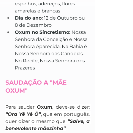
espelhos, adereços, flores 
amarelas e brancas
Dia do ano:
 12 de Outubro ou 
8 de Dezembro 
Oxum no Sincretismo:
 Nossa 
Senhora da Conceição e Nossa 
Senhora Aparecida. Na Bahia é 
Nossa Senhora das Candeias. 
No Recife, Nossa Senhora dos 
Prazeres
SAUDAÇÃO A "MÃE 
OXUM"
Para saudar 
Oxum
, deve-se dizer: 
“Ora Yê Yê Ô”
, que em português, 
quer dizer o mesmo que 
“Salve, a 
benevolente mãezinha”