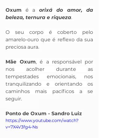
Oxum
 é a 
orixá do amor, da 
beleza, ternura e riqueza
. 
O seu corpo é coberto pelo 
amarelo-ouro que é reflexo da sua 
preciosa aura. 
Mãe Oxum
, é a responsável por 
nos acolher durante as 
tempestades emocionais, nos 
tranquilizando e orientando os 
caminhos mais pacíficos a se 
seguir.
Ponto de Oxum - Sandro Luiz
https://www.youtube.com/watch?
v=7X4V3fg4-Ns