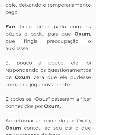
dele, deixando-o temporariamente 
cego.
Exú
 ficou preocupado com os 
búzios e pediu para que 
Oxum
, 
que fingia preocupação, o 
auxiliasse.
E, pouco a pouco, ele foi 
respondendo os questionamentos 
de 
Oxum
 para que ele pudesse 
compor o jogo novamente.
E todos os
 "Odus"
 passaram a ficar 
conhecidos por 
Oxum.
Ao retornar ao reino do pai Oxalá, 
Oxum
 contou ao seu pai o que 