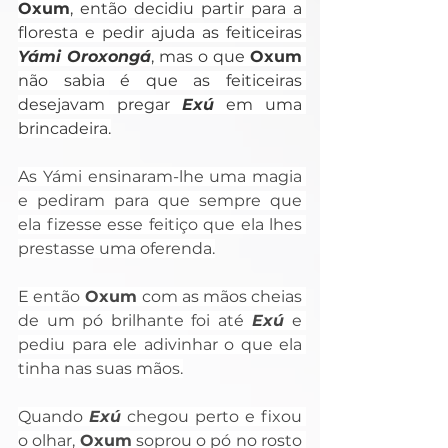
Oxum
, então decidiu partir para a 
floresta e pedir ajuda as feiticeiras 
Yámi Oroxongá
, mas o que 
Oxum
não sabia é que as feiticeiras 
desejavam pregar 
Exú
 em uma 
brincadeira.
As Yámi ensinaram-lhe uma magia 
e pediram para que sempre que 
ela fizesse esse feitiço que ela lhes 
prestasse uma oferenda.
E então
 Oxum
 com as mãos cheias 
de um pó brilhante foi até
Exú
 e 
pediu para ele adivinhar o que ela 
tinha nas suas mãos.
Quando 
Exú
 chegou perto e fixou 
o olhar, 
Oxum
 soprou o pó no rosto 