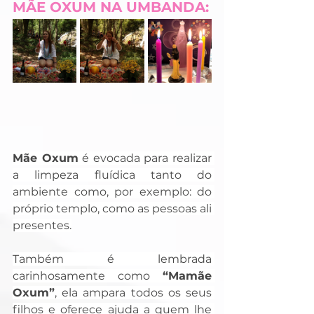
MÃE OXUM NA UMBANDA:
Mãe Oxum
 é evocada para realizar 
a limpeza fluídica tanto do 
ambiente como, por exemplo: do 
próprio templo, como as pessoas ali 
presentes.
Também é lembrada 
carinhosamente como 
“Mamãe 
Oxum”
, ela ampara todos os seus 
filhos e oferece ajuda a quem lhe 