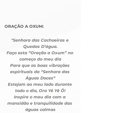
ORAÇÃO A OXUM:
"Senhora das Cachoeiras e 
Quedas D’água.
Faço esta “Oração a Oxum” no 
começo do meu dia
Para que as boas vibrações 
espirituais da “Senhora das 
Águas Doces“
Estejam ao meu lado durante 
todo o dia, Ora Yê Yê Ô!
Inspire o meu dia com a 
mansidão e tranquilidade das 
águas calmas