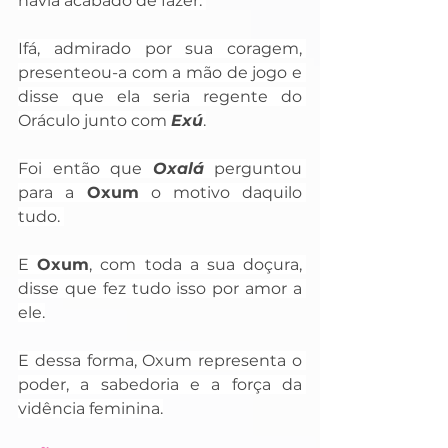
havia acabado de fazer. 
Ifá, admirado por sua coragem, 
presenteou-a com a mão de jogo e 
disse que ela seria regente do 
Oráculo junto com 
Exú
.
Foi então que 
Oxalá
 perguntou 
para a
 Oxum 
o motivo daquilo 
tudo. 
E 
Oxum
, com toda a sua doçura, 
disse que fez tudo isso por amor a 
ele.
E dessa forma, Oxum representa o 
poder, a sabedoria e a força da 
vidência feminina.