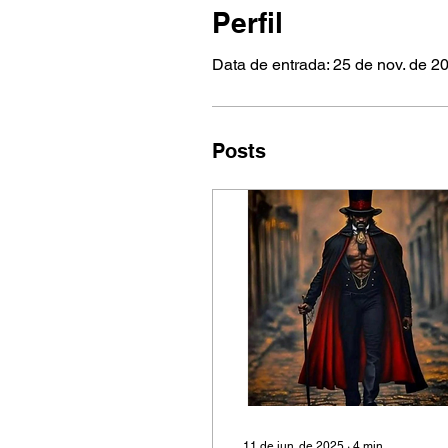
Perfil
Data de entrada: 25 de nov. de 2
Posts
11 de jun. de 2025
∙
4
min