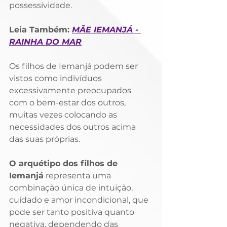
possessividade. 
Leia Também: 
MÃE IEMANJÁ - 
RAINHA DO MAR
Os filhos de Iemanjá podem ser 
vistos como indivíduos 
excessivamente preocupados 
com o bem-estar dos outros, 
muitas vezes colocando as 
necessidades dos outros acima 
das suas próprias.
O arquétipo dos filhos de 
Iemanjá
 representa uma 
combinação única de intuição, 
cuidado e amor incondicional, que 
pode ser tanto positiva quanto 
negativa, dependendo das 