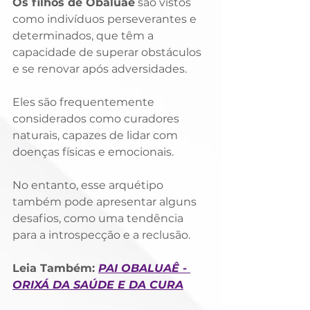
Os filhos de Obaluaê
 são vistos 
como indivíduos perseverantes e 
determinados, que têm a 
capacidade de superar obstáculos 
e se renovar após adversidades. 
Eles são frequentemente 
considerados como curadores 
naturais, capazes de lidar com 
doenças físicas e emocionais.
No entanto, esse arquétipo 
também pode apresentar alguns 
desafios, como uma tendência 
para a introspecção e a reclusão. 
Leia Também: 
PAI OBALUAÊ - 
ORIXÁ DA SAÚDE E DA CURA