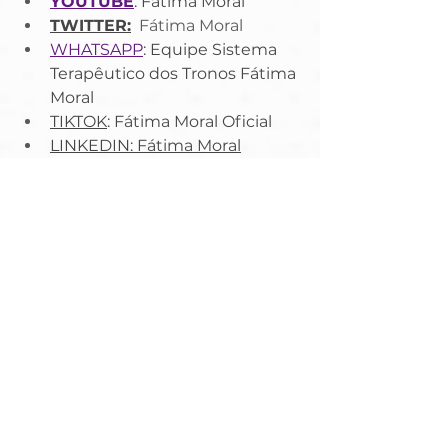
YOUTUBE
: Fátima Moral
TWITTER:
  Fátima Moral
WHATSAPP
: Equipe Sistema 
Terapêutico dos Tronos Fátima 
Moral
TIKTOK
: Fátima Moral Oficial
LINKEDIN
: Fátima Moral
Umbanda e Espiritualidade
Umbanda / Espiritualidade
Ver tudo
Posts recentes